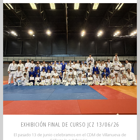
ESCOLAR
JCZ
13/06/26"
EXHIBICIÓN FINAL DE CURSO JCZ 13/06/26
El pasado 13 de junio celebramos en el CDM de Villanueva de