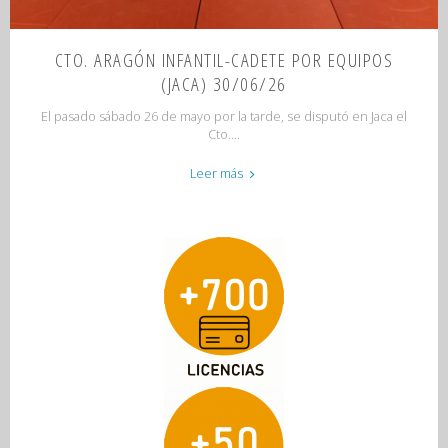
CTO. ARAGÓN INFANTIL-CADETE POR EQUIPOS
(JACA) 30/06/26
El pasado sábado 26 de mayo por la tarde, se disputó en Jaca el
Cto....
"CTO.
Leer más
ARAGÓN
INFANTIL-
CADETE
POR
EQUIPOS
(JACA)
30/06/26"