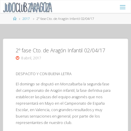
Saltar
al
contenido
Página
2017
2º fase Cto. de Aragón Infantil 02/04/17
de
Inicio
2º fase Cto. de Aragón Infantil 02/04/17
8 abril, 2017
DESPACITO Y CON BUENA LETRA
El domingo se disputó en Monzalbarba la segunda fase
del campeonato de Aragón infantil, la fase defintiva para
establecer las plazas del equipo aragonés que nos
representará en Mayo en el Campeonato de España
Escolar, en Valencia, con grandes resultados y muy
buenas sensaciones en general, por parte de los
representantes de nuestro club.