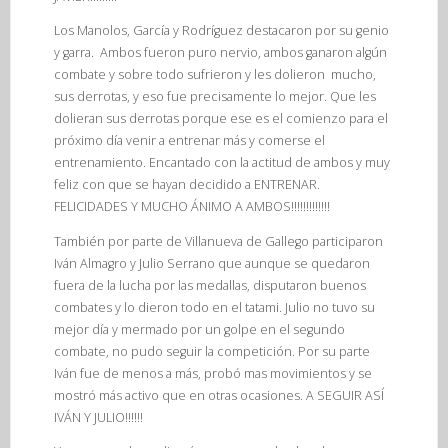
Los Manolos, García y Rodríguez destacaron por su genio
y garra. Ambos fueron puro nervio, ambos ganaron algún
combate y sobre todo sufrieron y les dolieron mucho,
sus derrotas, y eso fue precisamente lo mejor. Que les
dolieran sus derrotas porque ese es el comienzo para el
próximo día venir a entrenar más y comerse el
entrenamiento. Encantado con la actitud de ambos y muy
feliz con que se hayan decidido a ENTRENAR.
FELICIDADES Y MUCHO ÁNIMO A AMBOS!!!!!!!!!!!!!
También por parte de Villanueva de Gallego participaron
Iván Almagro y Julio Serrano que aunque se quedaron
fuera de la lucha por las medallas, disputaron buenos
combates y lo dieron todo en el tatami. Julio no tuvo su
mejor día y mermado por un golpe en el segundo
combate, no pudo seguir la competición. Por su parte
Iván fue de menos a más, probó mas movimientos y se
mostró más activo que en otras ocasiones. A SEGUIR ASÍ
IVÁN Y JULIO!!!!!!