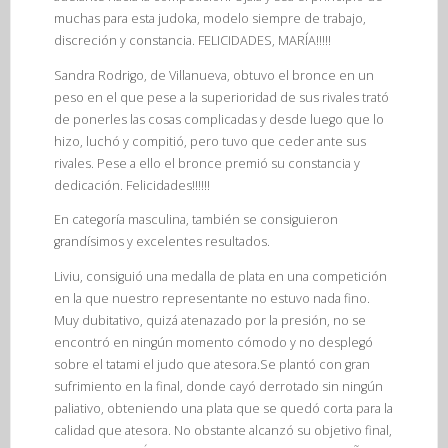
muchas para esta judoka, modelo siempre de trabajo,
discreción y constancia. FELICIDADES, MARÍA!!!!!
Sandra Rodrigo, de Villanueva, obtuvo el bronce en un
peso en el que pese a la superioridad de sus rivales trató
de ponerles las cosas complicadas y desde luego que lo
hizo, luchó y compitió, pero tuvo que ceder ante sus
rivales. Pese a ello el bronce premió su constancia y
dedicación. Felicidades!!!!!!
En categoría masculina, también se consiguieron
grandísimos y excelentes resultados.
Liviu, consiguió una medalla de plata en una competición
en la que nuestro representante no estuvo nada fino.
Muy dubitativo, quizá atenazado por la presión, no se
encontró en ningún momento cómodo y no desplegó
sobre el tatami el judo que atesora.Se plantó con gran
sufrimiento en la final, donde cayó derrotado sin ningún
paliativo, obteniendo una plata que se quedó corta para la
calidad que atesora. No obstante alcanzó su objetivo final,