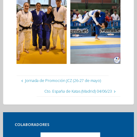
Jornada de Promoción JCZ (26-27 de mayo)
Cto. España de Katas (Madrid) 04/06/23
COLABORADORES