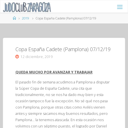
Saltar
al
contenido
Página
2019
Copa España Cadete (Pamplona) 07/12/19
de
Inicio
Copa España Cadete (Pamplona) 07/12/19
12 diciembre, 2019
QUEDA MUCHO POR AVANZAR Y TRABAJAR
El pasado fin de semana acudimos a Pamplona a disputar
la Súper Copa de España Cadete, una cita que
tradicionalmente, no se nos ha dado muy bien y esta
ocasión tampoco fue la excepción. No sé qué nos pasa
con Pamplona, porque otras citas como Avilés vienen
antes y siempre sacamos muy buenos resultados, pero
Pamplona… la tenemos atascada. En esta ocasión nos
volvimos con un séptimo puesto, el logrado por Daniel