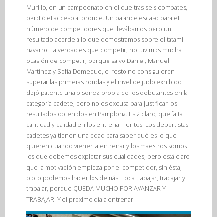
Murillo, en un campeonato en el que tras seis combates,
perdió el acceso al bronce. Un balance escaso para el
número de competidores que llevábamos pero un
resultado acorde a lo que demostramos sobre el tatami
navarro. La verdad es que competir, no tuvimos mucha
ocasión de competir, porque salvo Daniel, Manuel
Martínez y Sofía Domeque, el resto no consiguieron
superar las primeras rondas y el nivel de judo exhibido
dejó patente una bisoñez propia de los debutantes en la
categoría cadete, pero no es excusa para justificar los
resultados obtenidos en Pamplona. Está claro, que falta
cantidad y calidad en los entrenamientos. Los deportistas
cadetes ya tienen una edad para saber qué es lo que
quieren cuando vienen a entrenar y los maestros somos
los que debemos explotar sus cualidades, pero está claro
que la motivación empieza por el competidor, sin ésta,
poco podemos hacer los demás. Toca trabajar, trabajar y
trabajar, porque QUEDA MUCHO POR AVANZAR Y
TRABAJAR. Y el próximo día a entrenar.