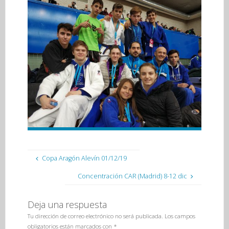
Copa Aragón Alevín 01/12/19
Concentración CAR (Madrid) 8-12 dic
Deja una respuesta
Tu dirección de correo electrónico no será publicada.
Los campos
obligatorios están marcados con
*