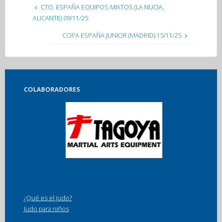
CTO. ESPAÑA EQUIPOS MIXTOS (LA NUCIA,
ALICANTE) 09/11/25
COPA ESPAÑA JUNIOR (MADRID) 15/11/25
COLABORADORES
¿Qué es el judo?
Judo para niños