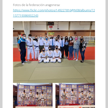
Fotos de la federación aragonesa:
https://www.flickr.com/photos/149227816@N08/albums/72
157719386932243