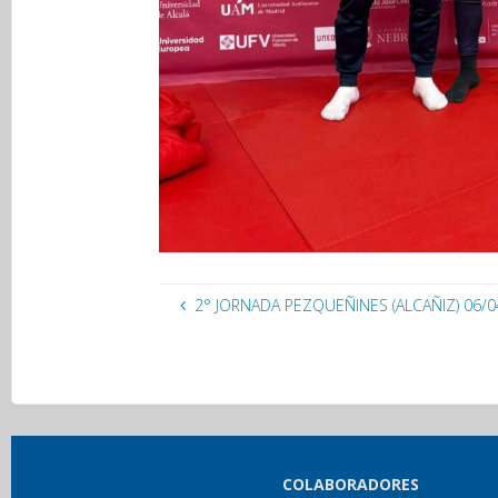
2° JORNADA PEZQUEÑINES (ALCAÑIZ) 06/0
COLABORADORES