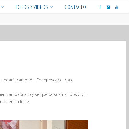
FOTOS Y VIDEOS
CONTACTO
e quedaría campeón. En repesca vencia el
buen campeonato y se quedaba en 7° posición,
orabuena a los 2.