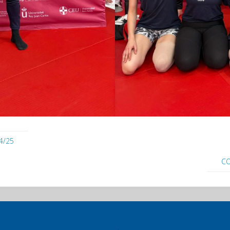
4/25
CO