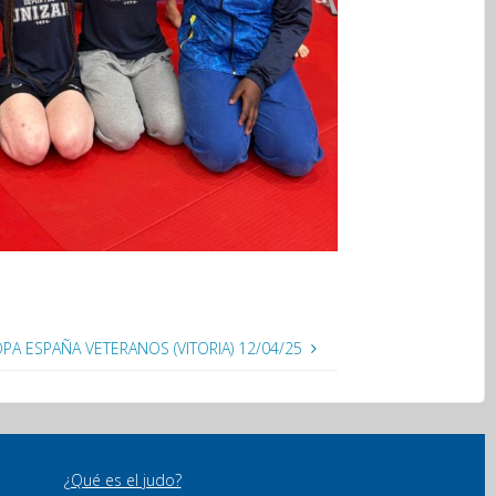
PA ESPAÑA VETERANOS (VITORIA) 12/04/25
¿Qué es el judo?