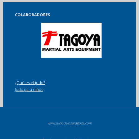
COLABORADORES
¿Qué es el judo?
Judo para niños
www.judoclubzaragoza.com