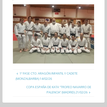
1º FASE CTO. ARAGÓN INFANTIL Y CADETE
(MONZALBARBA) 14/02/26
COPA ESPAÑA DE KATA “TROFEO NAVARRO DE
PALENCIA” (MADRID) 21/02/26