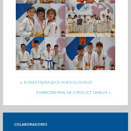
IV GALA FAJYDA (JACA, HUESCA) 31/05/25
EXHIBICIÓN FINAL DE CURSO JCZ 14/06/25
COLABORADORES