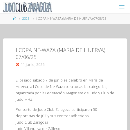
Saltar
al
contenido
Página
2025
I COPA NE-WAZA (MARIA DE HUERVA) 07/06/25
de
Inicio
I COPA NE-WAZA (MARIA DE HUERVA)
07/06/25
11 junio, 2025
El pasado sábado 7 de junio se celebró en María de
Huerva, la I Copa de Ne-Waza para todas las categorías,
organizada por la Federación Aragonesa de Judo y Club de
judo MHZ.
Por parte de Judo Club Zaragoza participaron 50
deportistas de JCZ y sus centros adheridos:
Judo Club Zaragoza
Judo Villanueva de Gállego