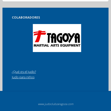
COLABORADORES
¿Qué es el judo?
Judo para niños
www.judoclubzaragoza.com