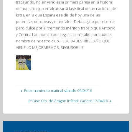
trabajando, no en vano es la primera pareja en la historia
de nuestro club en alcanzar la fase final de un nacional de
katas, en la que España es a día de hoy una de las
potencias europeas y mundiales. Debut agrio por el error
pero dulce por el tremendo mérito y trabajo que Antonio
y Cristina han puesto por llegar a lo más alto portando el
nombre de nuestro club. FELICIDADES!!!!!! EL AÑO QUE
VIENE LO MEJORAREMOS, SEGURO!!!!!!!!
Entrenamiento matinal sábado 09/04/16
2º Fase Cto. de Aragón Infantil-Cadete 17/04/16