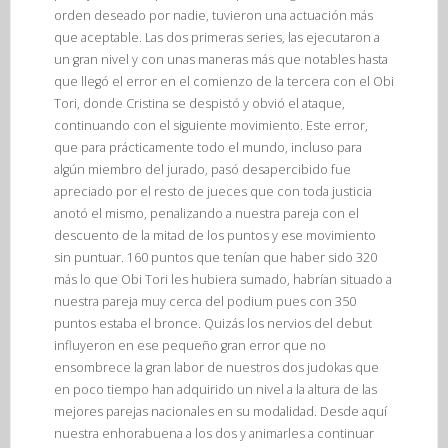
orden deseado por nadie, tuvieron una actuación más
que aceptable. Las dos primeras series, las ejecutaron a
un gran nivel y con unas maneras más que notables hasta
que llegó el error en el comienzo de la tercera con el Obi
Tori, donde Cristina se despistó y obvió el ataque,
continuando con el siguiente movimiento. Este error,
que para prácticamente todo el mundo, incluso para
algún miembro del jurado, pasó desapercibido fue
apreciado por el resto de jueces que con toda justicia
anotó el mismo, penalizando a nuestra pareja con el
descuento de la mitad de los puntos y ese movimiento
sin puntuar. 160 puntos que tenían que haber sido 320
más lo que Obi Tori les hubiera sumado, habrían situado a
nuestra pareja muy cerca del podium pues con 350
puntos estaba el bronce. Quizás los nervios del debut
influyeron en ese pequeño gran error que no
ensombrece la gran labor de nuestros dos judokas que
en poco tiempo han adquirido un nivel a la altura de las
mejores parejas nacionales en su modalidad. Desde aquí
nuestra enhorabuena a los dos y animarles a continuar