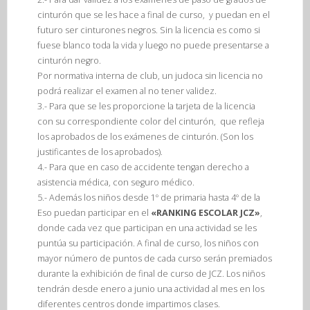
cinturón que se les hace a final de curso,
y puedan en el
futuro ser cinturones negros. Sin la licencia es como si
fuese blanco toda la vida y luego no puede presentarse a
cinturón negro.
Por normativa interna de club, un judoca sin licencia no
podrá realizar el examen al no tener validez.
3
.- Para que se les proporcione la tarjeta de la licencia
con su correspondiente color del cinturón, que refleja
los aprobados de los exámenes de cinturón.
(Son los
justificantes de los aprobados)
.
4.- Para que en caso de accidente tengan derecho a
asistencia médica, con
seguro médico.
5.- Además los niños desde 1º de primaria hasta 4º de la
Eso puedan participar en el
«RANKING ESCOLAR JCZ»
,
donde cada vez que participan en una actividad se les
puntúa su participación. A final de curso, los niños con
mayor número de puntos de cada curso serán premiados
durante la exhibición de final de curso de JCZ. Los niños
tendrán desde enero a junio una actividad al mes en los
diferentes centros donde impartimos clases.