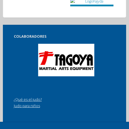
COLABORADORES
¿Qué es el judo?
Judo para niños