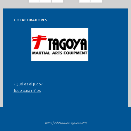
Navegación
de
COLABORADORES
entradas
¿Qué es el judo?
Judo para niños
www.judoclubzaragoza.com