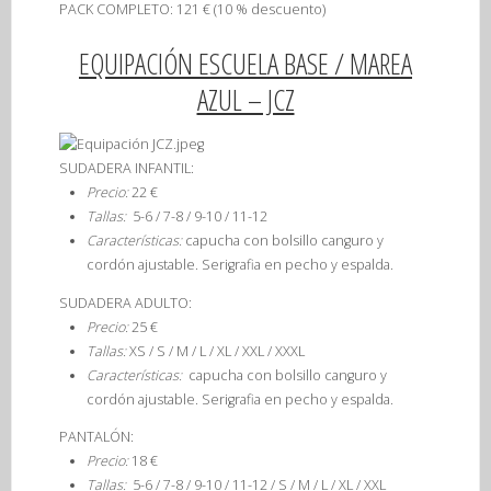
PACK COMPLETO
: 121 € (10 % descuento)
EQUIPACIÓN ESCUELA BASE / MAREA
AZUL – JCZ
SUDADERA INFANTIL
:
Precio:
22 €
Tallas:
5-6 / 7-8 / 9-10 / 11-12
Características:
capucha con bolsillo canguro y
cordón ajustable. Serigrafia en pecho y espalda.
SUDADERA ADULTO
:
Precio:
25 €
Tallas:
XS / S / M / L / XL / XXL / XXXL
Características:
capucha con bolsillo canguro y
cordón ajustable. Serigrafia en pecho y espalda.
PANTALÓN
:
Precio:
18 €
Tallas:
5-6 / 7-8 / 9-10 / 11-12 / S / M / L / XL / XXL