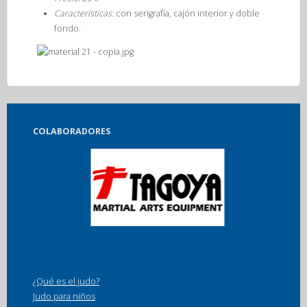
Características:
con serigrafía,
cajón interior y doble
fondo.
COLABORADORES
¿Qué es el judo?
Judo para niños