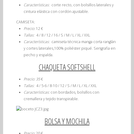
Características:
corte recto, con bolsillos laterales y
cintura elástica con cordón ajustable.
CAMISETA
:
Precio:
12 €
Tallas:
4 / 8 / 12 / 16 / S / M / L / XL / XXL
Características:
camiseta técnica manga corta ranglán
y cortes laterales,100% poliéster piqué. Serigrafia en
pecho y espalda.
CHAQUETA SOFTSHELL
Precio: 35
€
Tallas:
4 / 5-6 / 8-10 / 12 / S / M / L / XL / XXL
Características:
con bordados, bolsillos con
cremallera y tejido transpirable.
BOLSA Y MOCHILA
Precio:
20 €