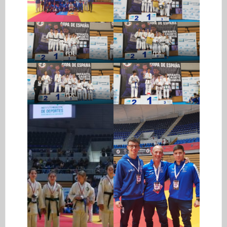
rpt
rpt
rpt