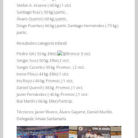
Stefan A. Arsene (-60 kg.) 1 vict.
Santiago Ruiz (-50 kg.) partic..
Álvaro Querol (-60 kg.) partic..
Diego Puertas (-66 kg.) partic.Santiago Hernández (-73 kg.)
partic.
Resultados categoría Infantil
Pedro Gil (-55 kg. Elite)
Bronce 3 vict.
Sergio Sus (-50 kg. Elite) 2 vict.
Sergio Cazorla (-50 kg. Promoc. ) 2 vict.
Irene Plou (-44 kg. Elite) 1 vict.
Iris Royo (-44 kg. Promoc.) 1 vict.
Daniel Querol (-38 kg. Promoc.) 1 vict.
Javier Fernández (-46 kg. Promoc.) 1 vict.
Ibai Martín (-66 kg. Elite) Particip.
Técnicos: Javier Rivero, Álvaro Gayarre, Daniel Murillo.
Delegada: Amaia Santamaría