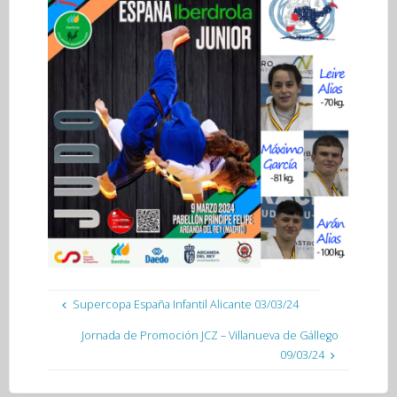
Supercopa España Infantil Alicante 03/03/24
Jornada de Promoción JCZ – Villanueva de Gállego
09/03/24