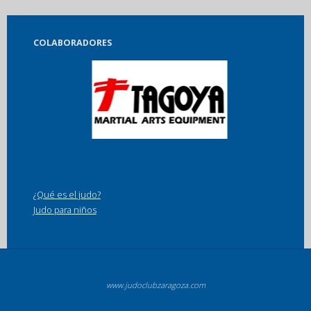
COLABORADORES
¿Qué es el judo?
Judo para niños
www.judoclubzaragoza.com