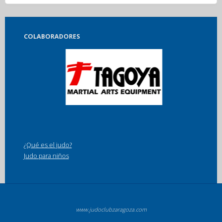
COLABORADORES
¿Qué es el judo?
Judo para niños
www.judoclubzaragoza.com