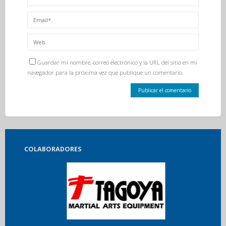
Guardar mi nombre, correo electrónico y la URL del sitio en mi
navegador para la próxima vez que publique un comentario.
COLABORADORES