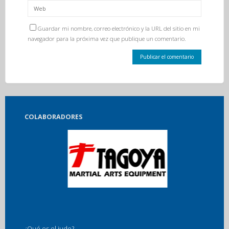
Guardar mi nombre, correo electrónico y la URL del sitio en mi
navegador para la próxima vez que publique un comentario.
COLABORADORES
¿Qué es el judo?