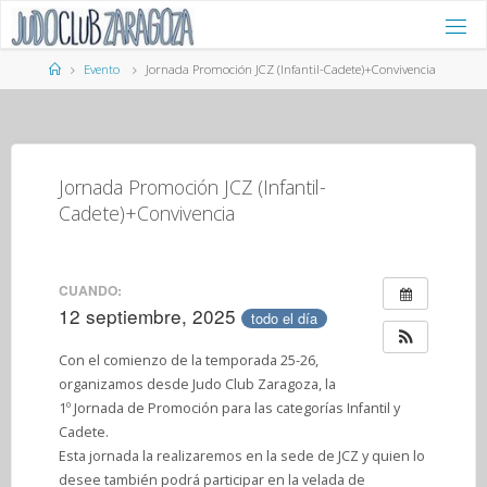
Saltar
al
contenido
Página
Evento
Jornada Promoción JCZ (Infantil-Cadete)+Convivencia
de
Inicio
Jornada Promoción JCZ (Infantil-
Cadete)+Convivencia
CUANDO:
12 septiembre, 2025
todo el día
Con el comienzo de la temporada 25-26,
organizamos desde Judo Club Zaragoza, la
1º Jornada de Promoción para las categorías Infantil y
Cadete.
Esta jornada la realizaremos en la sede de JCZ y quien lo
desee también podrá participar en la velada de