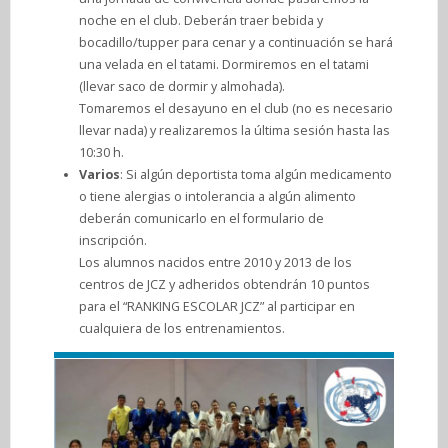
noche en el club. Deberán traer bebida y
bocadillo/tupper para cenar y a continuación se hará
una velada en el tatami. Dormiremos en el tatami
(llevar saco de dormir y almohada).
Tomaremos el desayuno en el club (no es necesario
llevar nada) y realizaremos la última sesión hasta las
10:30 h.
Varios
: Si algún deportista toma algún medicamento
o tiene alergias o intolerancia a algún alimento
deberán comunicarlo en el formulario de
inscripción.
Los alumnos nacidos entre 2010 y 2013 de los
centros de JCZ y adheridos obtendrán 10 puntos
para el “RANKING ESCOLAR JCZ” al participar en
cualquiera de los entrenamientos.​