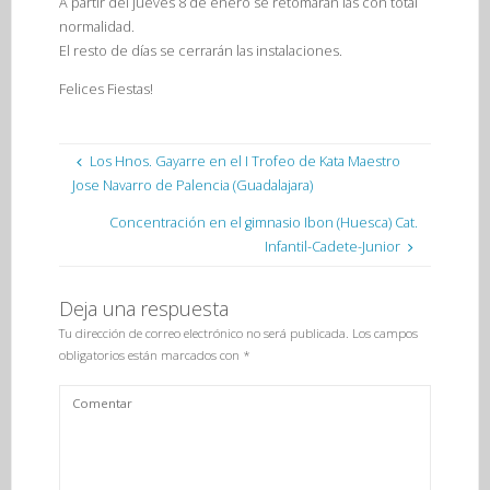
A partir del jueves 8 de enero se retomarán las con total
normalidad.
El resto de días se cerrarán las instalaciones.
Felices Fiestas!
Los Hnos. Gayarre en el I Trofeo de Kata Maestro
Jose Navarro de Palencia (Guadalajara)
Concentración en el gimnasio Ibon (Huesca) Cat.
Infantil-Cadete-Junior
Deja una respuesta
Tu dirección de correo electrónico no será publicada.
Los campos
obligatorios están marcados con
*