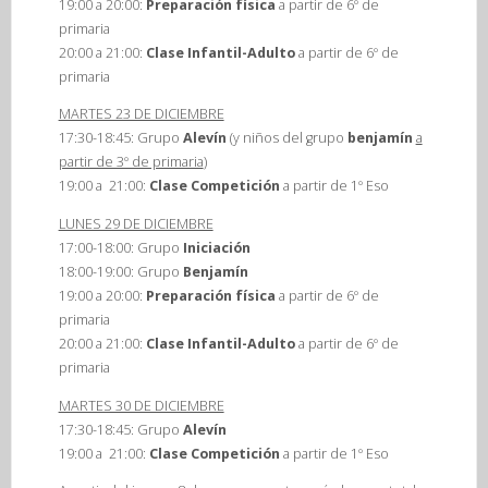
19:00 a 20:00:
Preparación física
a partir de 6º de
primaria
20:00 a 21:00:
Clase Infantil-Adulto
a partir de 6º de
primaria
MARTES 23 DE DICIEMBRE
17:30-18:45: Grupo
Alevín
(y niños del grupo
benjamín
a
partir de 3º de primaria
)
19:00 a 21:00:
Clase Competición
a partir de 1º Eso
LUNES 29 DE DICIEMBRE
17:00-18:00: Grupo
Iniciación
18:00-19:00: Grupo
Benjamín
19:00 a 20:00:
Preparación física
a partir de 6º de
primaria
20:00 a 21:00:
Clase Infantil-Adulto
a partir de 6º de
primaria
MARTES 30 DE DICIEMBRE
17:30-18:45: Grupo
Alevín
19:00 a 21:00:
Clase Competición
a partir de 1º Eso