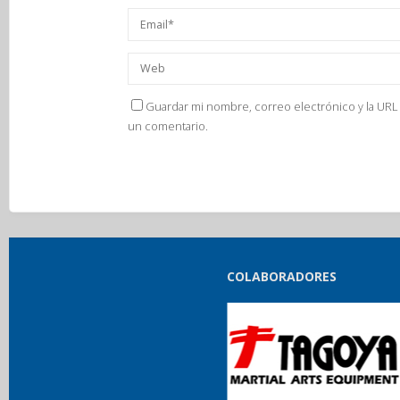
Guardar mi nombre, correo electrónico y la URL 
un comentario.
COLABORADORES