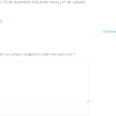
les 16 de diciembre indicando menú y nº de calzado.
5)
Entrena
da.
Los campos obligatorios están marcados con
*