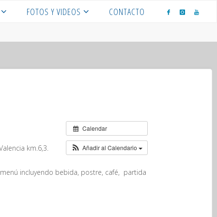
FOTOS Y VIDEOS
CONTACTO
Calendar
Valencia km.6,3.
Añadir al Calendario
 menú incluyendo bebida, postre, café, partida