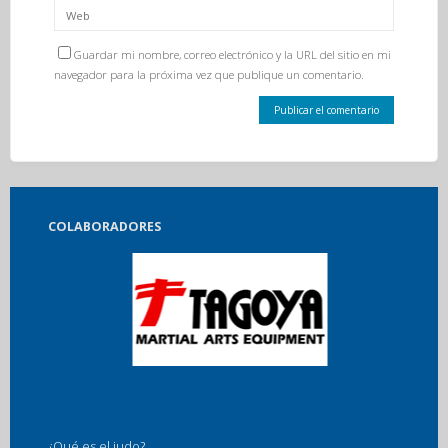
Guardar mi nombre, correo electrónico y la URL del sitio en mi
navegador para la próxima vez que publique un comentario.
COLABORADORES
¿Qué es el judo?