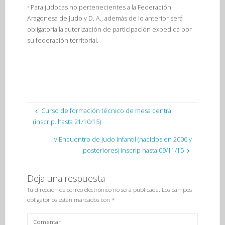
• Para judocas no pertenecientes a la Federación
Aragonesa de Judo y D. A., además de lo anterior será
obligatoria la autorización de participación expedida por
su federación territorial.
DESCARGA LA CIRCULAR OFICIAL
Curso de formación técnico de mesa central
(inscrip. hasta 21/10/15)
IV Encuentro de Judo Infantil (nacidos en 2006 y
posteriores) inscrip hasta 09/11/15
Deja una respuesta
Tu dirección de correo electrónico no será publicada.
Los campos
obligatorios están marcados con
*