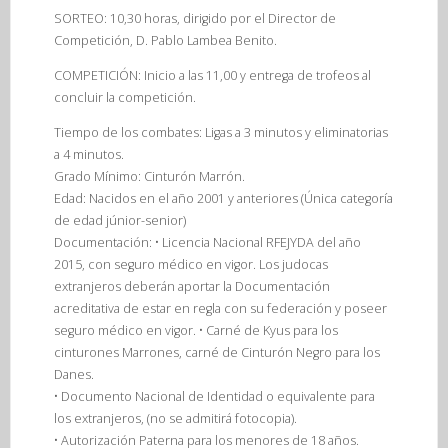
SORTEO: 10,30 horas, dirigido por el Director de
Competición, D. Pablo Lambea Benito.
COMPETICIÓN: Inicio a las 11,00 y entrega de trofeos al
concluir la competición.
Tiempo de los combates: Ligas a 3 minutos y eliminatorias
a 4 minutos.
Grado Mínimo: Cinturón Marrón.
Edad: Nacidos en el año 2001 y anteriores (Única categoría
de edad júnior-senior)
Documentación: • Licencia Nacional RFEJYDA del año
2015, con seguro médico en vigor. Los judocas
extranjeros deberán aportar la Documentación
acreditativa de estar en regla con su federación y poseer
seguro médico en vigor. • Carné de Kyus para los
cinturones Marrones, carné de Cinturón Negro para los
Danes.
• Documento Nacional de Identidad o equivalente para
los extranjeros, (no se admitirá fotocopia).
• Autorización Paterna para los menores de 18 años.