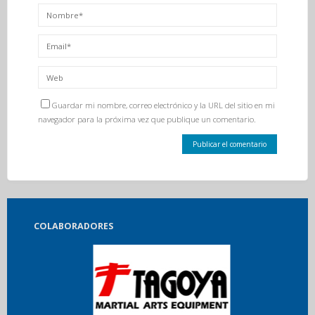
Guardar mi nombre, correo electrónico y la URL del sitio en mi
navegador para la próxima vez que publique un comentario.
COLABORADORES