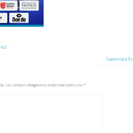
res)
Supercopa Espa
da.
Los campos obligatorios están marcados con
*