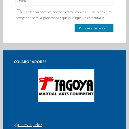
Guardar mi nombre, correo electrónico y la URL del sitio en mi
navegador para la próxima vez que publique un comentario.
COLABORADORES
¿Qué es el judo?