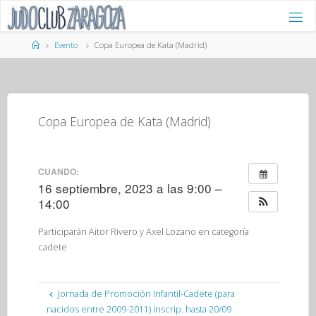
Saltar
al
contenido
Página
Evento
Copa Europea de Kata (Madrid)
de
Inicio
Copa Europea de Kata (Madrid)
CUANDO:
16 septiembre, 2023 a las 9:00 –
14:00
Participarán Aitor Rivero y Axel Lozano en categoría
cadete
Jornada de Promoción Infantil-Cadete (para
nacidos entre 2009-2011) inscrip. hasta 20/09