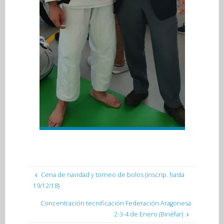
Cena de navidad y torneo de bolos (inscrip. hasta
19/12/18)
Concentración tecnificación Federación Aragonesa
2-3-4 de Enero (Binéfar)