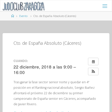
Saltar
al
contenido
Página
Evento
Cto. de España Absoluto (Cáceres)
de
Inicio
Cto. de España Absoluto (Cáceres)
CUANDO:
22 diciembre, 2018 a las 9:00 –
16:00
Tras ganar la fase sector senior norte y quedar en 4º
posición en el Ranking nacional absoluto, Sergio Ibañez
afrontará el próximo 22 de diciembre su primer
campeonato de España senior en Cáceres, acompañado
de Javier Rivero.