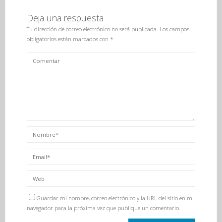
Deja una respuesta
Tu dirección de correo electrónico no será publicada.
Los campos
obligatorios están marcados con
*
Guardar mi nombre, correo electrónico y la URL del sitio en mi
navegador para la próxima vez que publique un comentario.