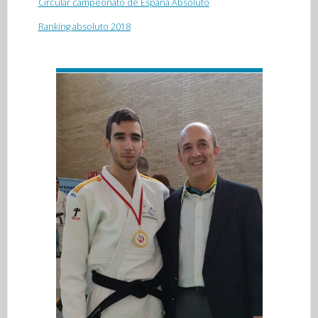
Circular campeonato de España Absoluto
Ranking absoluto 2018