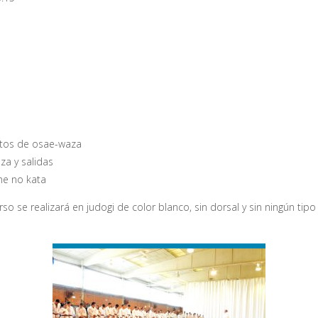
ntos de osae-waza
za y salidas
me no kata
urso se realizará en judogi de color blanco, sin dorsal y sin ningún ti