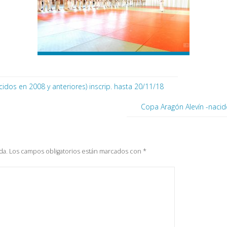
idos en 2008 y anteriores) inscrip. hasta 20/11/18
Copa Aragón Alevín -nacido
da.
Los campos obligatorios están marcados con
*