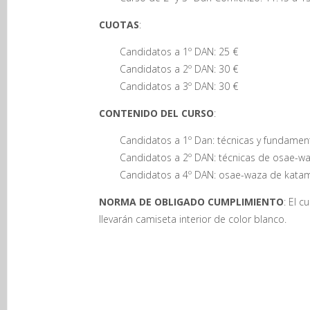
CUOTAS
:
Candidatos a 1º DAN: 25 €
Candidatos a 2º DAN: 30 €
Candidatos a 3º DAN: 30 €
CONTENIDO DEL CURSO
:
Candidatos a 1º Dan: técnicas y fundame
Candidatos a 2º DAN: técnicas de osae-wa
Candidatos a 4º DAN: osae-waza de kata
NORMA DE OBLIGADO CUMPLIMIENTO
: El c
llevarán camiseta interior de color blanco.