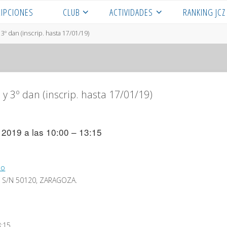
RIPCIONES
CLUB
ACTIVIDADES
RANKING JCZ
3º dan (inscrip. hasta 17/01/19)
 y 3º dan (inscrip. hasta 17/01/19)
 2019 a las 10:00 – 13:15
io
a, S/N 50120, ZARAGOZA.
3:15