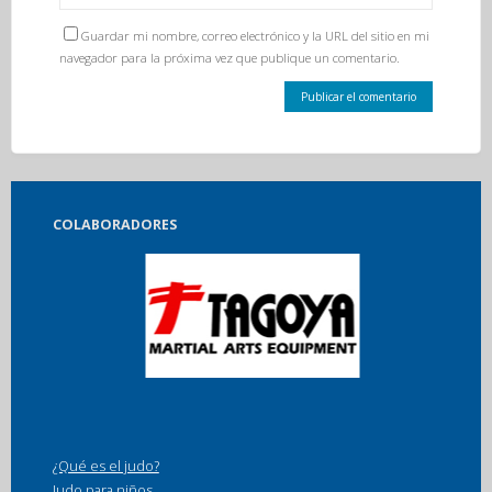
Guardar mi nombre, correo electrónico y la URL del sitio en mi
navegador para la próxima vez que publique un comentario.
COLABORADORES
¿Qué es el judo?
Judo para niños