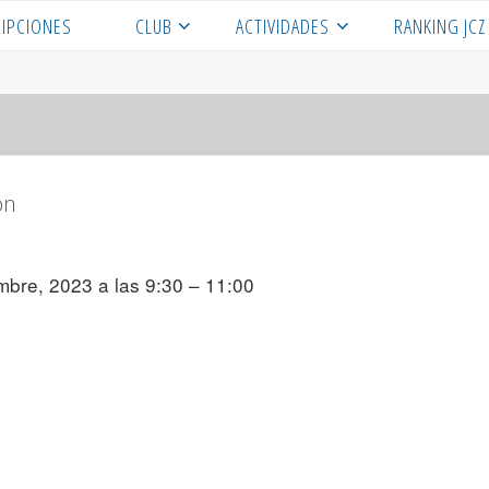
RIPCIONES
CLUB
ACTIVIDADES
RANKING JCZ
n
ón
mbre, 2023 a las 9:30 – 11:00