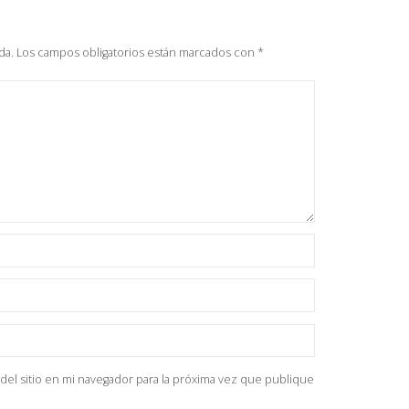
da.
Los campos obligatorios están marcados con
*
del sitio en mi navegador para la próxima vez que publique