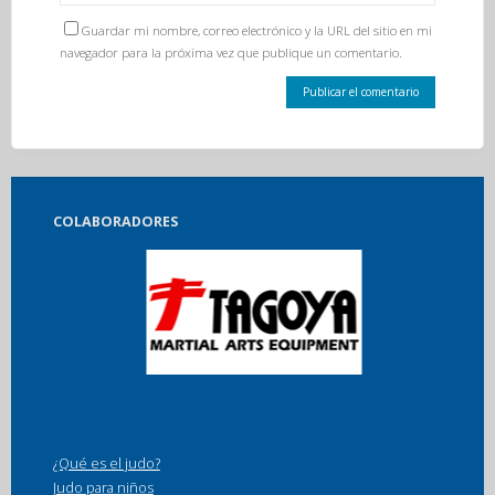
Guardar mi nombre, correo electrónico y la URL del sitio en mi
navegador para la próxima vez que publique un comentario.
COLABORADORES
¿Qué es el judo?
Judo para niños