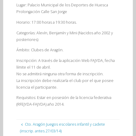
Lugar: Palacio Municipal de los Deportes de Huesca
Prolongación Calle San Jorge
Horario: 17:00 horas a 19:30 horas.
Categorías: Alevín, Benjamín y Mini (Nacidos año 2002 y
posteriores)
Ámbito: Clubes de Aragón.
Inscripción: A través de la aplicación Web FAJYDA, fecha
límite el 11 de abril.
No se admitirá ninguna otra forma de inscripción.
La inscripción debe realizarla el club por el que posee
licencia el participante.
Requisitos: Estar en posesión de la licencia federativa
(RFEJYDA-FAJYDA) año 2014.
Cto. Aragón Juegos escolares infantil y cadete
(inscrip. antes 27/03/14)