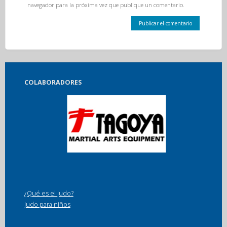
navegador para la próxima vez que publique un comentario.
COLABORADORES
¿Qué es el judo?
Judo para niños