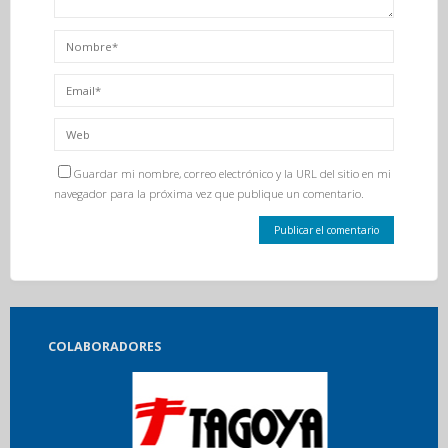
Guardar mi nombre, correo electrónico y la URL del sitio en mi
navegador para la próxima vez que publique un comentario.
COLABORADORES