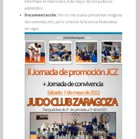
informará el miércoles 4 de mayo de los judocas
admitidos.
Documentación:
No es necesaria presentar ninguna
documentación, pero si tener la licencia federativa
en vigor.