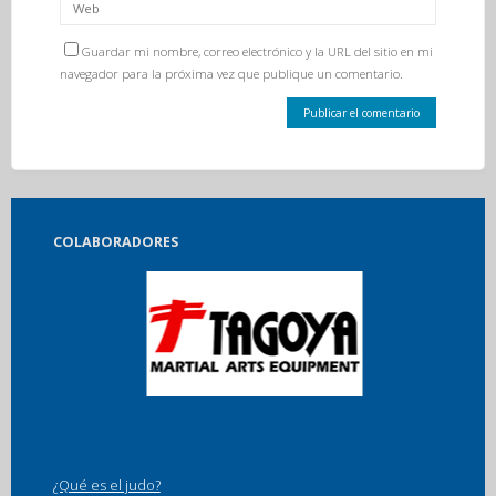
Guardar mi nombre, correo electrónico y la URL del sitio en mi
navegador para la próxima vez que publique un comentario.
COLABORADORES
¿Qué es el judo?