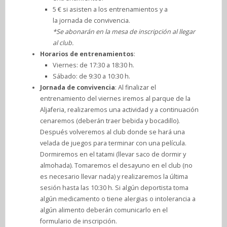
5 € si asisten a los entrenamientos y a
la jornada de convivencia.
*Se abonarán en la mesa de inscripción al llegar
al club.
Horarios de entrenamientos
:
Viernes: de 17:30 a 18:30 h.
Sábado: de 9:30 a 10:30 h.
Jornada de convivencia
: Al finalizar el
entrenamiento del viernes iremos al parque de la
Aljaferia, realizaremos una actividad y a continuación
cenaremos (deberán traer bebida y bocadillo).
Después volveremos al club donde se hará una
velada de juegos para terminar con una película.
Dormiremos en el tatami (llevar saco de dormir y
almohada). Tomaremos el desayuno en el club (no
es necesario llevar nada) y realizaremos la última
sesión hasta las 10:30 h. Si algún deportista toma
algún medicamento o tiene alergias o intolerancia a
algún alimento deberán comunicarlo en el
formulario de inscripción.