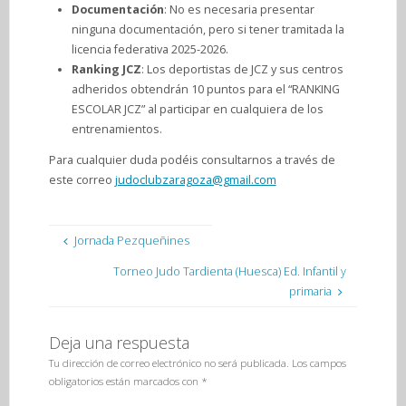
Documentación
: No es necesaria presentar
ninguna documentación, pero si tener tramitada la
licencia federativa 2025-2026.
Ranking JCZ
: Los deportistas de JCZ y sus centros
adheridos obtendrán 10 puntos para el “RANKING
ESCOLAR JCZ” al participar en cualquiera de los
entrenamientos.
Para cualquier duda podéis consultarnos a través de
este correo
judoclubzaragoza@gmail.com
Jornada Pezqueñines
Torneo Judo Tardienta (Huesca) Ed. Infantil y
primaria
Deja una respuesta
Tu dirección de correo electrónico no será publicada.
Los campos
obligatorios están marcados con
*