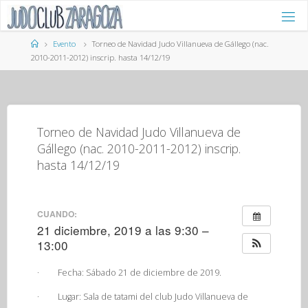
Saltar
al
contenido
Página
Evento
Torneo de Navidad Judo Villanueva de Gállego (nac.
de
2010-2011-2012) inscrip. hasta 14/12/19
Inicio
Torneo de Navidad Judo Villanueva de
Gállego (nac. 2010-2011-2012) inscrip.
hasta 14/12/19
CUANDO:
21 diciembre, 2019 a las 9:30 –
13:00
·
Fecha:
Sábado 21 de diciembre de 2019.
·
Lugar:
Sala de tatami del club Judo Villanueva de