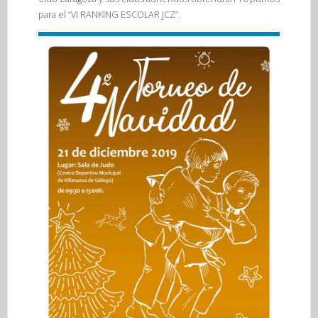
para el “VI RANKING ESCOLAR JCZ”.