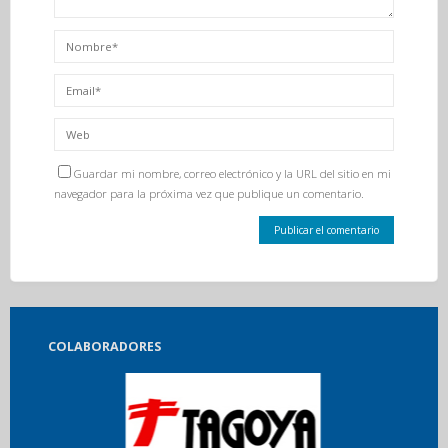
Guardar mi nombre, correo electrónico y la URL del sitio en mi
navegador para la próxima vez que publique un comentario.
COLABORADORES