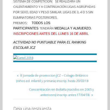
SISTEMA DE COMPETICIÓN
: SE REALIZARA UN
CALENTAMIENTO Y A CONTINUACIÓN LIGAS AGRUPADAS
POR SEXO, EDAD Y PESO SIMILAR. LIGAS DE 3, 4 O 5 SIN
ELIMINATORIAS POSTERIORES.
PREMIOS
: TODOS LOS
TENDRÁN
PARTICIPANTES
MEDALLA Y ALMUERZO.
INSCRIPCIONES ANTES DEL LUNES 16 DE ABRIL
ACTIVIDAD NO PUNTUABLE PARA EL RANKING
ESCOLAR JCZ
III Jornada de promocion JCZ – Colegio Británico
(niños ed. infantil y primaria) inscrip. hasta 20/03/18
Concentración en Boltaña (nacidos en 2005 y
anteriores) inscrip. antes 17/04/18.
Deja una respuesta