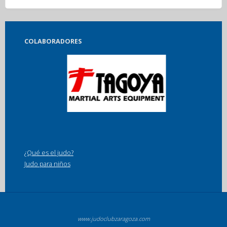
COLABORADORES
¿Qué es el judo?
Judo para niños
www.judoclubzaragoza.com