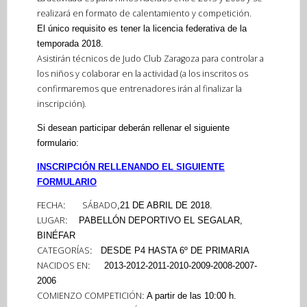
realizará en formato de calentamiento y competición.
El único requisito es tener la licencia federativa de la
temporada 2018.
Asistirán técnicos de Judo Club Zaragoza para controlar a
los niños y colaborar en la actividad (a los inscritos os
confirmaremos que entrenadores irán al finalizar la
inscripción).
Si desean participar deberán rellenar el siguiente
formulario:
INSCRIPCIÓN RELLENANDO EL SIGUIENTE
FORMULARIO
FECHA
SÁBADO
:
,21 DE ABRIL DE 2018.
LUGAR
:
PABELLÓN
DEPORTIVO EL SEGALAR,
BINÉFAR
CATEGORÍAS
: DESDE P4 HASTA 6º DE PRIMARIA
NACIDOS EN
: 2013-2012-2011-2010-2009-2008
-2007-
2006
COMIENZO COMPETICIÓN
: A partir de las 10:00 h.