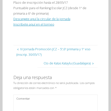
Plazo de inscripción hasta el 28/05/17
Puntuable para el Ranking Escolar JCZ (desde 1º de
primaria a 6º de primaria)
Descargate aquí la circular de la jornada
Inscribete aquí en el torneo
IV Jornada Promoción JCZ – 5º,6º primaria y 1º eso
(inscrip. 30/05/17)
Cto de Katas Kataylu (Guadalajara)
Deja una respuesta
Tu dirección de correo electrónico no será publicada.
Los campos
obligatorios están marcados con
*