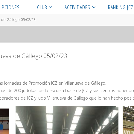
RIPCIONES
CLUB
ACTIVIDADES
RANKING JCZ
 de Gállego 05/02/23
nueva de Gállego 05/02/23
 Jornadas de Promoción JCZ en Villanueva de Gállego.
 más de 200 judokas de la escuela base de JCZ y sus centros adherido
boradores de JCZ y Judo Villanueva de Gállego que lo han hecho posib