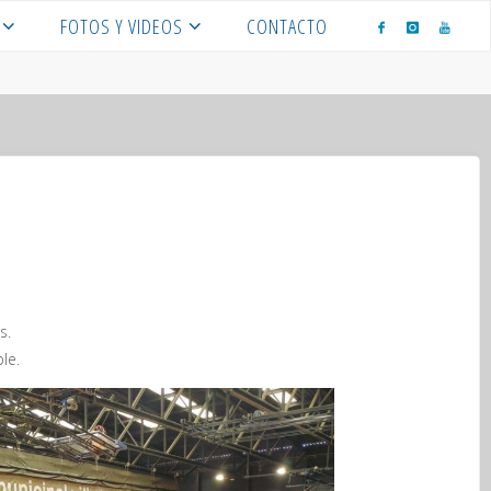
FOTOS Y VIDEOS
CONTACTO
s.
le.