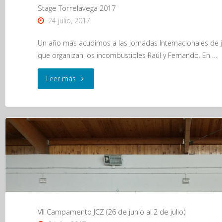
Stage Torrelavega 2017
24 julio, 2017
Un año más acudimos a las jornadas Internacionales de 
que organizan los incombustibles Raúl y Fernando. En …
"Stage
Leer más
Torrelavega
2017"
VII Campamento JCZ (26 de junio al 2 de julio)