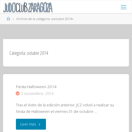
Saltar
al
contenido
Página
Archivo de la categoría «octubre 2014»
de
Inicio
Categoría:
octubre 2014
Fiesta Halloween 2014
2 noviembre, 2014
Tras el éxito de la edición anterior, JCZ volvió a realizar su
fiesta de Halloween el viernes 31 de octubre …
"Fiesta
Leer más