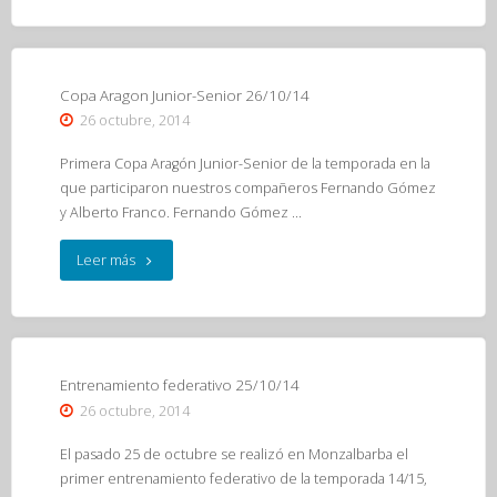
Halloween
2014"
Copa Aragon Junior-Senior 26/10/14
26 octubre, 2014
Primera Copa Aragón Junior-Senior de la temporada en la
que participaron nuestros compañeros Fernando Gómez
y Alberto Franco. Fernando Gómez …
"Copa
Leer más
Aragon
Junior-
Senior
Entrenamiento federativo 25/10/14
26 octubre, 2014
26/10/14"
El pasado 25 de octubre se realizó en Monzalbarba el
primer entrenamiento federativo de la temporada 14/15,