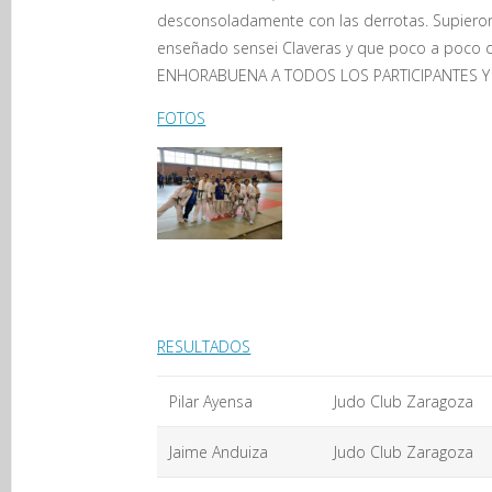
desconsoladamente con las derrotas. Supieron
enseñado sensei Claveras y que poco a poco 
ENHORABUENA A TODOS LOS PARTICIPANTES Y GRACIA
FOTOS
RESULTADOS
Pilar Ayensa
Judo Club Zaragoza
Jaime Anduiza
Judo Club Zaragoza