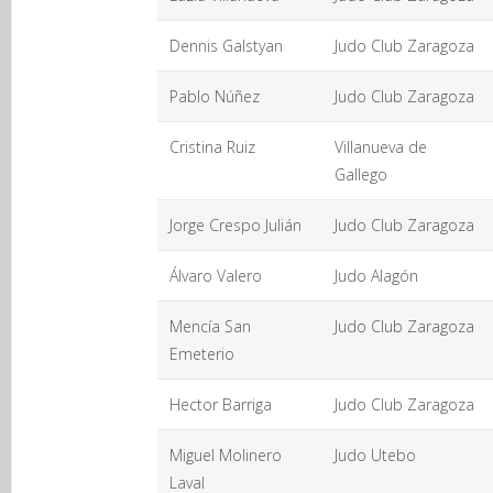
Dennis Galstyan
Judo Club Zaragoza
Pablo Núñez
Judo Club Zaragoza
Cristina Ruiz
Villanueva de
Gallego
Jorge Crespo Julián
Judo Club Zaragoza
Álvaro Valero
Judo Alagón
Mencía San
Judo Club Zaragoza
Emeterio
Hector Barriga
Judo Club Zaragoza
Miguel Molinero
Judo Utebo
Laval