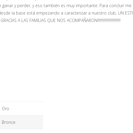
 ganar y perder, y eso también es muy importante. Para concluir me
desde la base está empezando a caracterizar a nuestro club, UN E
S A LAS FAMILIAS QUE NOS ACOMPAÑARON!!!!!!!!!!!!!!!!!!!!!!!!!!
Oro
Bronce