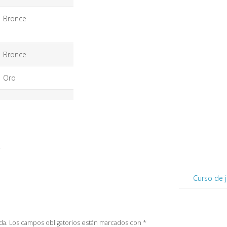
Bronce
Bronce
Oro
Curso de j
da.
Los campos obligatorios están marcados con
*