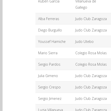
Rubén García
Villanueva de
Gallego
Alba Ferreras
Judo Club Zaragoza
Diego Burguillo
Judo Club Zaragoza
Youssef Hamiche
Judo Utebo
Mario Sierra
Colegio Rosa Molas
Sergio Pardos
Colegio Rosa Molas
Julia Gimeno
Judo Club Zaragoza
Sergio Crespo
Judo Club Zaragoza
Sergio Jimenez
Judo Club Zaragoza
Luzia Villanueva
Judo Club Zaragoza