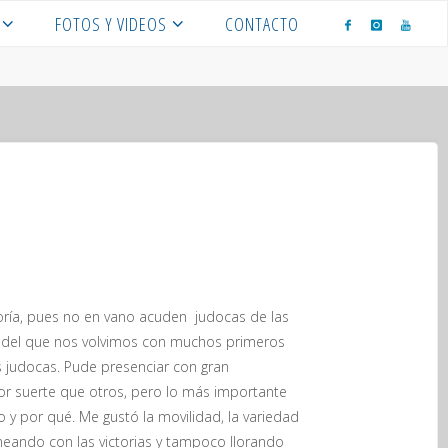
FOTOS Y VIDEOS
CONTACTO
goría, pues no en vano acuden judocas de las
 y del que nos volvimos con muchos primeros
s judocas. Pude presenciar con gran
or suerte que otros, pero lo más importante
 y por qué. Me gustó la movilidad, la variedad
oneando con las victorias y tampoco llorando