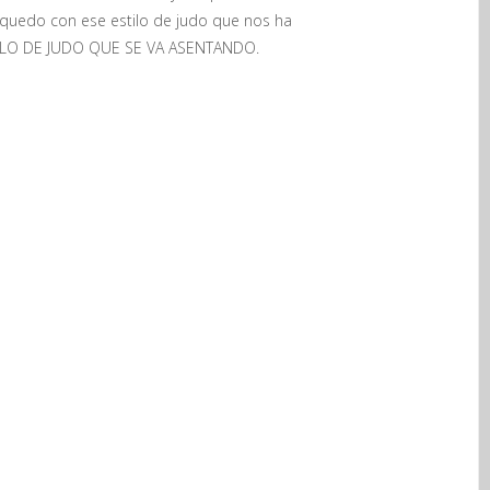
 quedo con ese estilo de judo que nos ha
STILO DE JUDO QUE SE VA ASENTANDO.