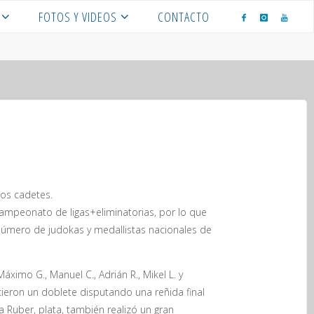
FOTOS Y VIDEOS
CONTACTO
los cadetes.
campeonato de ligas+eliminatorias, por lo que
número de judokas y medallistas nacionales de
 Máximo G., Manuel C., Adrián R., Mikel L. y
icieron un doblete disputando una reñida final
 Ruber, plata, también realizó un gran