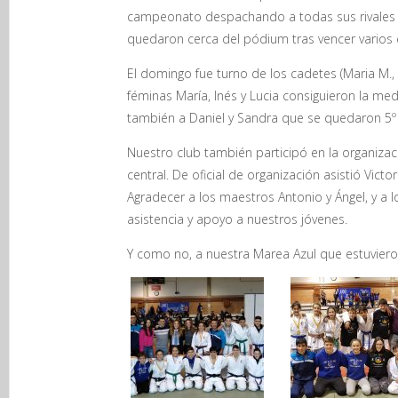
campeonato despachando a todas sus rivales por
quedaron cerca del pódium tras vencer varios
El domingo fue turno de los cadetes (Maria M., Dan
féminas María, Inés y Lucia consiguieron la me
también a Daniel y Sandra que se quedaron 5º
Nuestro club también participó en la organizac
central. De oficial de organización asistió Victor
Agradecer a los maestros Antonio y Ángel, y a 
asistencia y apoyo a nuestros jóvenes.
Y como no, a nuestra Marea Azul que estuviero