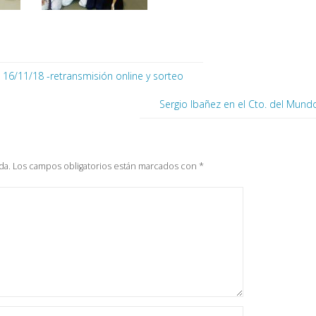
) 16/11/18 -retransmisión online y sorteo
Sergio Ibañez en el Cto. del Mund
da.
Los campos obligatorios están marcados con
*