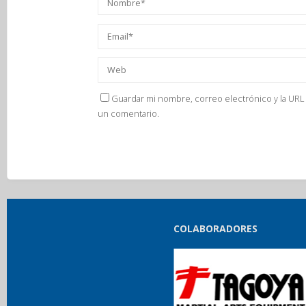
Guardar mi nombre, correo electrónico y la URL 
un comentario.
COLABORADORES