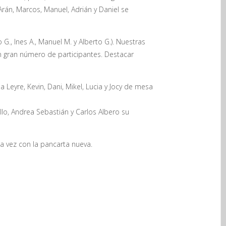
rán, Marcos, Manuel, Adrián y Daniel se
o G., Ines A., Manuel M. y Alberto G.). Nuestras
on gran número de participantes. Destacar
Leyre, Kevin, Dani, Mikel, Lucia y Jocy de mesa
llo, Andrea Sebastián y Carlos Albero su
a vez con la pancarta nueva.