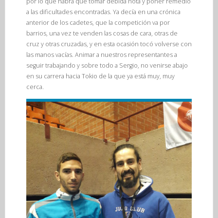
por lo que habrá que tomar debida nota y poner remedio
a las dificultades encontradas. Ya decía en una crónica
anterior de los cadetes, que la competición va por
barrios, una vez te venden las cosas de cara, otras de
cruz y otras cruzadas, y en esta ocasión tocó volverse con
las manos vacías. Animar a nuestros representantes a
seguir trabajando y sobre todo a Sergio, no venirse abajo
en su carrera hacia Tokio de la que ya está muy, muy
cerca.