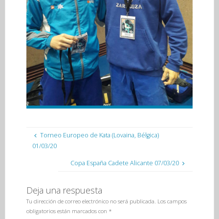
Torneo Europeo de Kata (Lovaina, Bélgica)
01/03/20
Copa España Cadete Alicante 07/03/20
Deja una respuesta
Tu dirección de correo electrónico no será publicada.
Los campos
obligatorios están marcados con
*