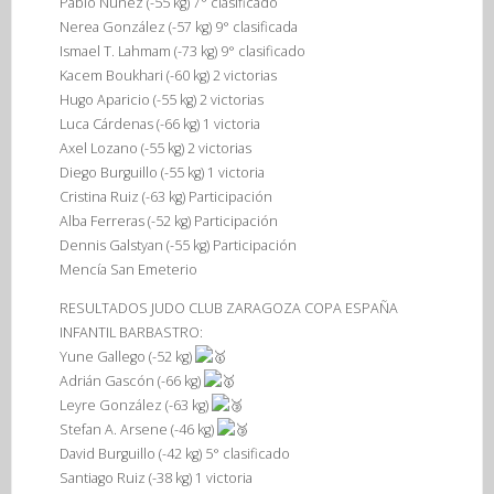
Pablo Núñez (-55 kg) 7° clasificado
Nerea González (-57 kg) 9° clasificada
Ismael T. Lahmam (-73 kg) 9° clasificado
Kacem Boukhari (-60 kg) 2 victorias
Hugo Aparicio (-55 kg) 2 victorias
Luca Cárdenas (-66 kg) 1 victoria
Axel Lozano (-55 kg) 2 victorias
Diego Burguillo (-55 kg) 1 victoria
Cristina Ruiz (-63 kg) Participación
Alba Ferreras (-52 kg) Participación
Dennis Galstyan (-55 kg) Participación
Mencía San Emeterio
RESULTADOS JUDO CLUB ZARAGOZA COPA ESPAÑA
INFANTIL BARBASTRO:
Yune Gallego (-52 kg)
Adrián Gascón (-66 kg)
Leyre González (-63 kg)
Stefan A. Arsene (-46 kg)
David Burguillo (-42 kg) 5° clasificado
Santiago Ruiz (-38 kg) 1 victoria