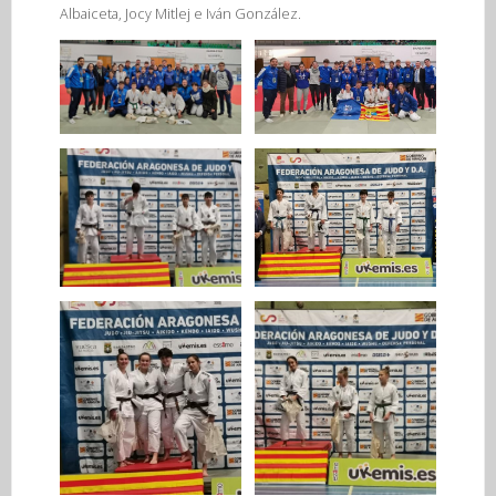
Albaiceta, Jocy Mitlej e Iván González.