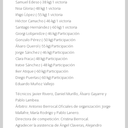
Samuel Edeso (-38 kg) 1 victoria
Noa Gloria (-48 kg) 1 victoria
Iñigo Ĺópez (-55 kg) 1 victoria
Héctor Camacho (-46 kg) 1 victoria
Santiago Hernández (-60 kg) 1 victoria
Giorgi Lobjanidze (-46 kg) Participación
Gonzalo Pérez (-50 kg) Participación
Álvaro Querol (-55 kg) Participación
Jorge Sánchez (-46 kg) Participación
Clara Fraca (-48 kg) Participación
Iratxe Sánchez (-48 kg) Participación
Iker Atique (-60 kg) Participación
Diego Puertas (-60 kg) Participación
Eduardo Muñoz Vallejo
Técnicos: Javier Rivero, Daniel Murillo, Álvaro Gayarre y
Pablo Lambea.
Árbitro: Antonio Berrocal.Oficiales de organización: Jorge
Mallafre, María Rodrigo y Pablo Lanero.
Directora de competición: Cristina Berrocal.
Agradecer la asistencia de Ángel Claveras, Alejandro