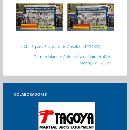
Cto. España Sector Norte Absoluto (19/11/22)
Torneo Infantil y Cadete Villa de Amurrio (Pais
Vasco) 26/11/22
COLABORADORES