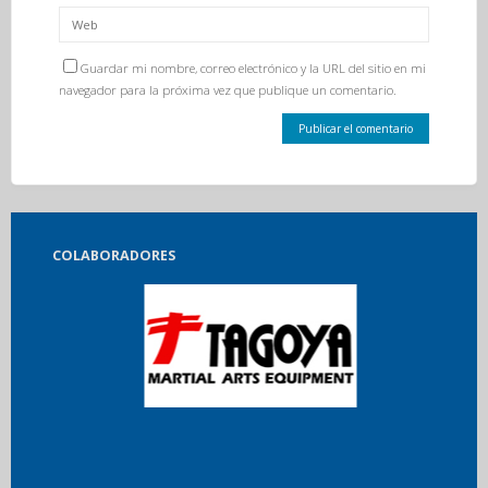
Guardar mi nombre, correo electrónico y la URL del sitio en mi
navegador para la próxima vez que publique un comentario.
COLABORADORES