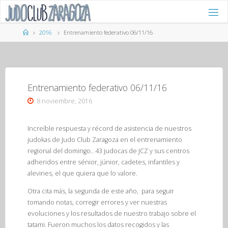
Saltar
al
contenido
Página
2016
Entrenamiento federativo 06/11/16
de
Inicio
Entrenamiento federativo 06/11/16
8 noviembre, 2016
Increíble respuesta y récord de asistencia de nuestros
judokas de Judo Club Zaragoza en el entrenamiento
regional del domingo.. 43 judocas de JCZ y sus centros
adheridos entre sénior, júnior, cadetes, infantiles y
alevines, el que quiera que lo valore.
Otra cita más, la segunda de este año, para seguir
tomando notas, corregir errores y ver nuestras
evoluciones y los resultados de nuestro trabajo sobre el
tatami. Fueron muchos los datos recogidos y las