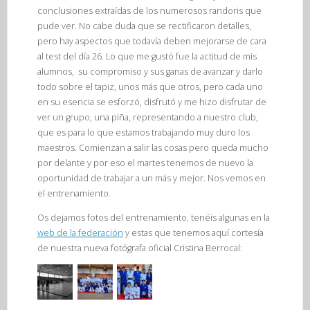
conclusiones extraídas de los numerosos randoris que
pude ver. No cabe duda que se rectificaron detalles,
pero hay aspectos que todavía deben mejorarse de cara
al test del día 26. Lo que me gustó fue la actitud de mis
alumnos, su compromiso y sus ganas de avanzar y darlo
todo sobre el tapiz, unos más que otros, pero cada uno
en su esencia se esforzó, disfrutó y me hizo disfrutar de
ver un grupo, una piña, representando a nuestro club,
que es para lo que estamos trabajando muy duro los
maestros. Comienzan a salir las cosas pero queda mucho
por delante y por eso el martes tenemos de nuevo la
oportunidad de trabajar a un más y mejor. Nos vemos en
el entrenamiento.
Os dejamos fotos del entrenamiento, tenéis algunas en la
web de la federación
y estas que tenemos aquí cortesía
de nuestra nueva fotógrafa oficial Cristina Berrocal: