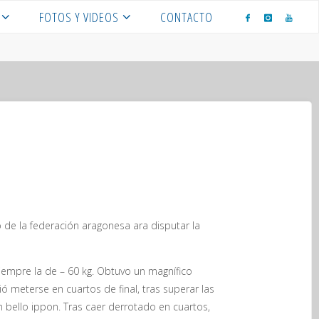
FOTOS Y VIDEOS
CONTACTO
e la federación aragonesa ara disputar la
iempre la de – 60 kg. Obtuvo un magnífico
ó meterse en cuartos de final, tras superar las
 bello ippon. Tras caer derrotado en cuartos,