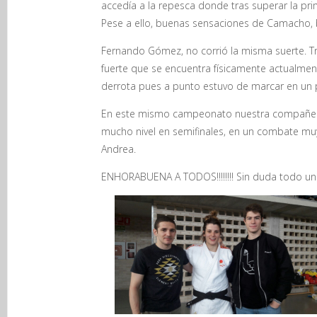
accedía a la repesca donde tras superar la pri
Pese a ello, buenas sensaciones de Camacho, b
Fernando Gómez, no corrió la misma suerte. Tr
fuerte que se encuentra físicamente actualment
derrota pues a punto estuvo de marcar en un 
En este mismo campeonato nuestra compañera A
mucho nivel en semifinales, en un combate muy
Andrea.
ENHORABUENA A TODOS!!!!!!!! Sin duda todo un