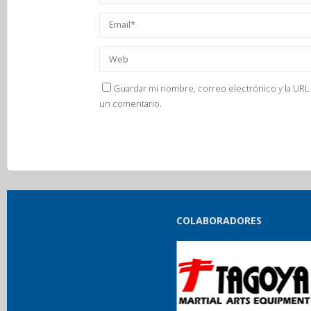
Guardar mi nombre, correo electrónico y la URL 
un comentario.
COLABORADORES