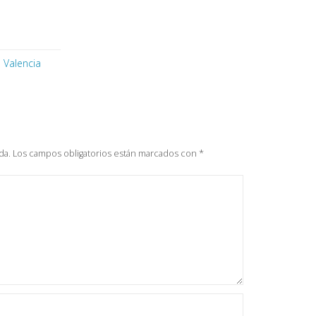
 Valencia
da.
Los campos obligatorios están marcados con
*