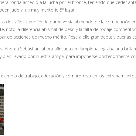
mera ronda accedió a la lucha por el bronce, teniendo que ceder ante e
uen judo y un muy meritorio 5º lugar.
as dos años también de parón volvía al mundo de la competición en u
e, notó la diferencia abismal de peso y la falta de rodaje competitiv
par de acciones de mucho mérito. Pese a ello gran debut y buenas e
ndrea Sebastián, ahora afincada en Pamplona lograba una brillante 
 bien llevado por nuestra amiga, para imponerse posteriormente con s
 ejemplo de trabajo, educación y compromiso en los entrenamientos