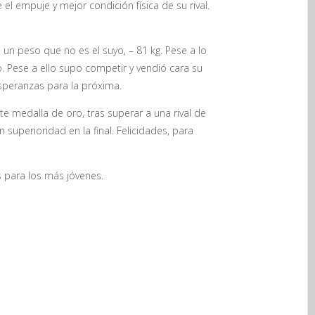
l empuje y mejor condición física de su rival.
n peso que no es el suyo, – 81 kg. Pese a lo
o. Pese a ello supo competir y vendió cara su
speranzas para la próxima.
medalla de oro, tras superar a una rival de
uperioridad en la final. Felicidades, para
 para los más jóvenes.