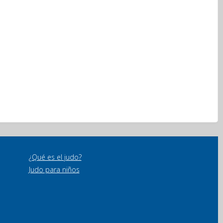
¿Qué es el judo?
Judo para niños