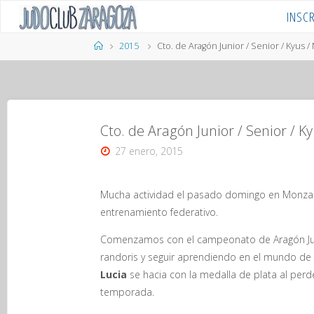
Saltar
INSC
al
contenido
Página
2015
Cto. de Aragón Junior / Senior / Kyus 
de
Inicio
Cto. de Aragón Junior / Senior / 
27 enero, 2015
Mucha actividad el pasado domingo en Monzalb
entrenamiento federativo.
Comenzamos con el campeonato de Aragón Ju
randoris y seguir aprendiendo en el mundo de
Lucia
se hacia con la medalla de plata al perd
temporada.