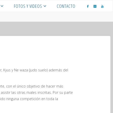
FOTOS Y VIDEOS
CONTACTO
, Kyus y Ne waza (judo suelo) además del
ete, con el único objetivo de hacer más
istir las otras rivales inscritas. Por su parte
rdido ninguna competición en toda la