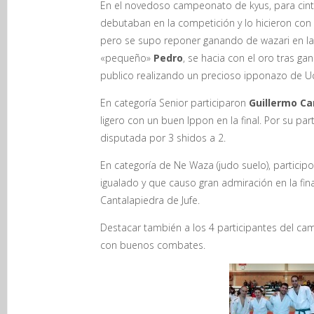
En el novedoso campeonato de kyus, para cin
debutaban en la competición y lo hicieron con
pero se supo reponer ganando de wazari en la 
«pequeño»
Pedro
, se hacia con el oro tras ga
publico realizando un precioso ipponazo de Uc
En categoría Senior participaron
Guillermo C
ligero con un buen Ippon en la final. Por su pa
disputada por 3 shidos a 2.
En categoría de Ne Waza (judo suelo), partici
igualado y que causo gran admiración en la f
Cantalapiedra de Jufe.
Destacar también a los 4 participantes del ca
con buenos combates.