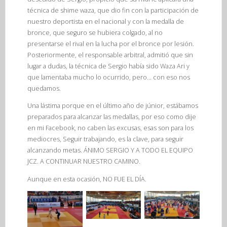
técnica de shime waza, que dio fin con la participación de
nuestro deportista en el nacional y con la medalla de
bronce, que seguro se hubiera colgado, al no
presentarse el rival en la lucha por el bronce por lesión.
Posteriormente, el responsable arbitral, admitió que sin
lugar a dudas, la técnica de Sergio había sido Waza Ari y
que lamentaba mucho lo ocurrido, pero… con eso nos
quedamos.
Una lástima porque en el último año de júnior, estábamos
preparados para alcanzar las medallas, por eso como dije
en mi Facebook, no caben las excusas, esas son para los
mediocres, Seguir trabajando, es la clave, para seguir
alcanzando metas. ÁNIMO SERGIO Y A TODO EL EQUIPO
JCZ. A CONTINUAR NUESTRO CAMINO.
Aunque en esta ocasión, NO FUE EL DÍA.