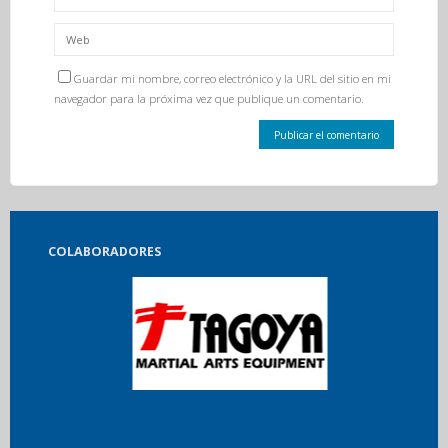
Guardar mi nombre, correo electrónico y la URL del sitio en mi
navegador para la próxima vez que publique un comentario.
COLABORADORES